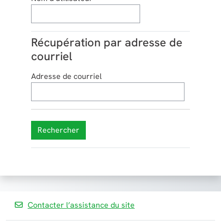
Récupération par adresse de
Récupération par adresse de courriel
courriel
Adresse de courriel
Contacter l’assistance du site