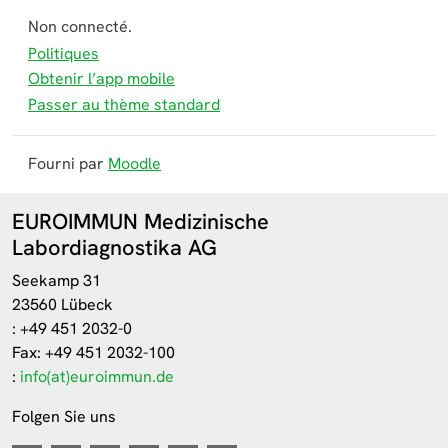
Non connecté.
Politiques
Obtenir l’app mobile
Passer au thème standard
Fourni par
Moodle
EUROIMMUN Medizinische
Labordiagnostika AG
Seekamp 31
23560 Lübeck
: +49 451 2032-0
Fax: +49 451 2032-100
:
info(at)euroimmun.de
Folgen Sie uns