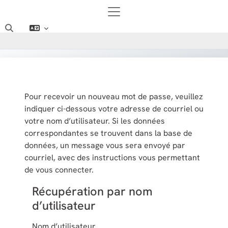
Passer au contenu principal
Panneau latéral
Activer/désactiver la saisie de recherche
Pour recevoir un nouveau mot de passe, veuillez
indiquer ci-dessous votre adresse de courriel ou
votre nom d’utilisateur. Si les données
correspondantes se trouvent dans la base de
données, un message vous sera envoyé par
courriel, avec des instructions vous permettant
de vous connecter.
Récupération par nom
Récupération par nom d’utilisateur
d’utilisateur
Nom d’utilisateur